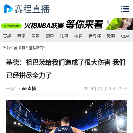
英超
西甲
意甲
德甲
法甲
中超
世界杯
欧冠
CBA
>
>
当前位置:
首页
篮球新闻
基德：祖巴茨给我们造成了很大伤害 我们
已经拼尽全力了
来源：
zb55直播
2024年12月20日 22:04