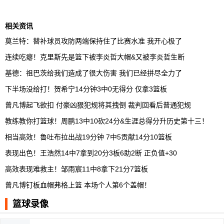
相关资讯
莫兰特：替补球员攻防两端保持住了比赛水准 我开心极了
连续吃瘪！克里斯先是篮下被李炎哲大帽&又被李炎哲生断
基德：祖巴茨给我们造成了很大伤害 我们已经拼尽全力了
下半场没给打！贺希宁14分钟3中0无得分 仅拿3篮板
曾凡博起飞欲扣 付豪凶狠犯规将其拽倒 裁判回看后普通犯规
教练教你打篮球！周鹏13中10砍24分&生涯总得分升历史第十三！
相当高效！鲁吐布拉出战19分钟 7中5贡献14分10篮板
表现出色！王浩然14中7拿到20分3板6助2断 正负值+30
高效表现难救主！邹雨宸11中8拿下21分7篮板
曾凡博钉板血帽弗格上篮 本场个人第6个盖帽！
篮球录像