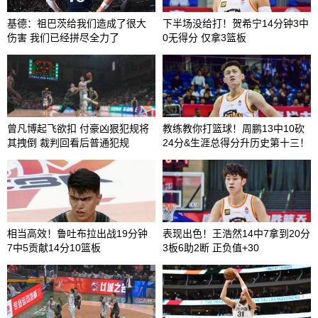
基德：祖巴茨给我们造成了很大
下半场没给打！贺希宁14分钟3中
伤害 我们已经拼尽全力了
0无得分 仅拿3篮板
曾凡博起飞欲扣 付豪凶狠犯规将
教练教你打篮球！周鹏13中10砍
其拽倒 裁判回看后普通犯规
24分&生涯总得分升历史第十三！
相当高效！鲁吐布拉出战19分钟
表现出色！王浩然14中7拿到20分
7中5贡献14分10篮板
3板6助2断 正负值+30