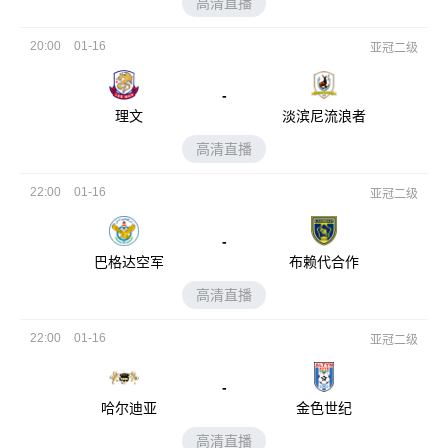
高清直播
20:00
01-16
亚冠二级
-
理文
淡滨尼流浪者
高清直播
22:00
01-16
亚冠二级
-
巴格达空军
布赖代合作
高清直播
22:00
01-16
亚冠二级
-
哈尔迪亚
金色世纪
高清直播