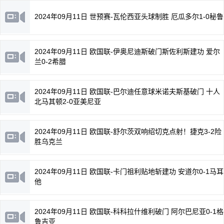
2024年09月11日 世预赛-瓦伦西亚头球制胜 厄瓜多尔1-0秘鲁
2024年09月11日 欧国联-伊奥尼迪斯破门斯佐利斯建功 爱尔
兰0-2希腊
2024年09月11日 欧国联-巴尔迪任意球米诺夫斯基破门 十人
北马其顿2-0亚美尼亚
2024年09月11日 欧国联-舒尔茨双响绍切克点射！捷克3-2险
胜乌克兰
2024年09月11日 欧国联-卡门祖利贴地斩建功 安道尔0-1马耳
他
2024年09月11日 欧国联-科科拉什维利破门 阿尔巴尼亚0-1格
鲁吉亚