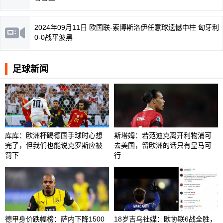
2024年09月11日 欧国联-索博斯洛伊任意球遗憾中柱 匈牙利
0-0战平波黑
足球新闻
库库：欧洲杯踢德国手球时心想
斯塔姆：若范迪克离开利物浦可
完了，但我们也能说克罗斯应被
去美国，留欧洲的话只有皇马可
罚下
行
德甲身价跌幅榜：萨内下降1500
18岁吉乌社媒：欧协联6战全胜，