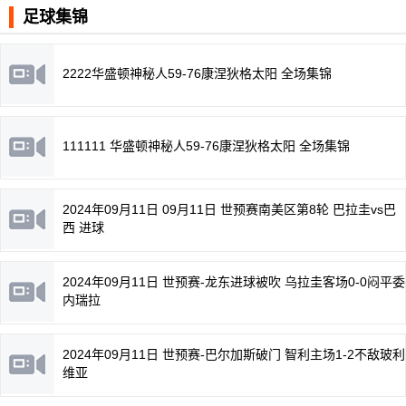
足球集锦
2222华盛顿神秘人59-76康涅狄格太阳 全场集锦
111111 华盛顿神秘人59-76康涅狄格太阳 全场集锦
2024年09月11日 09月11日 世预赛南美区第8轮 巴拉圭vs巴
西 进球
2024年09月11日 世预赛-龙东进球被吹 乌拉圭客场0-0闷平委
内瑞拉
2024年09月11日 世预赛-巴尔加斯破门 智利主场1-2不敌玻利
维亚