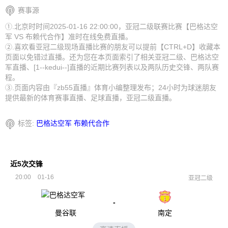
赛事源
①.北京时时间2025-01-16 22:00:00，亚冠二级联赛比赛【巴格达空
军 VS 布赖代合作】准时在线免费直播。
②.喜欢看亚冠二级现场直播比赛的朋友可以提前【CTRL+D】收藏本
页面以免错过直播。还为您在本页面索引了相关亚冠二级、巴格达空
军直播、[1--kedui--]直播的近期比赛列表以及两队历史交锋、两队赛
程。
③.页面内容由『zb55直播』体育小编整理发布；24小时为球迷朋友
提供最新的体育赛事直播、足球直播，亚冠二级直播。
标签:
巴格达空军
布赖代合作
近5次交锋
20:00
01-16
亚冠二级
-
曼谷联
南定