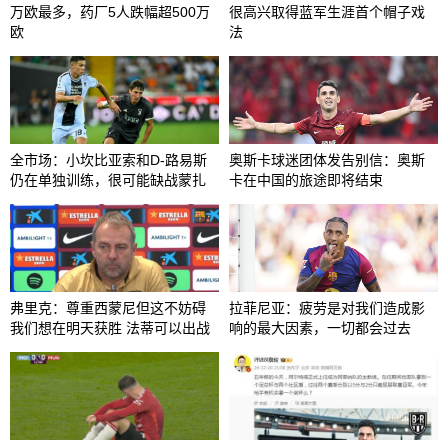
万欧最多，药厂5人跌幅超500万
很高兴取得蓝军生涯首个帽子戏
欧
法
全市场：小坎比亚索和D-路易斯
奥斯卡球迷团体发告别信：奥斯
仍在单独训练，很可能缺战蒙扎
卡在中国的旅途即将结束
弗里克：尊重西蒙尼但这不妨碍
拉菲尼亚：疲劳是对我们造成影
我们想在明天获胜 法蒂可以出战
响的最大因素，一切都会过去