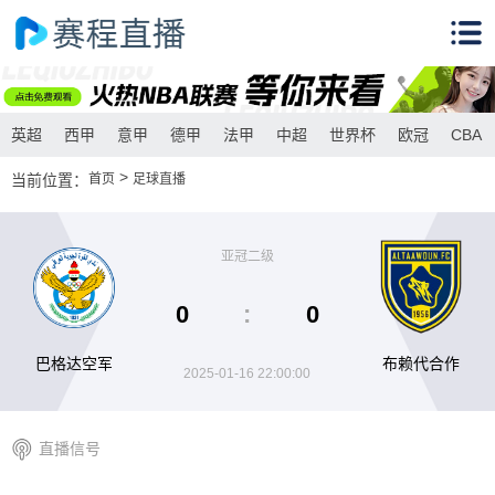
英超
西甲
意甲
德甲
法甲
中超
世界杯
欧冠
CBA
>
当前位置：
首页
足球直播
亚冠二级
0
:
0
巴格达空军
布赖代合作
2025-01-16 22:00:00
直播信号