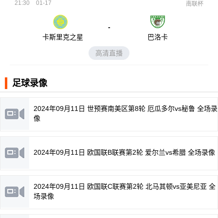
21:30
01-17
南联杯
-
卡斯里克之星
巴洛卡
高清直播
足球录像
2024年09月11日 世预赛南美区第8轮 厄瓜多尔vs秘鲁 全场录
像
2024年09月11日 欧国联B联赛第2轮 爱尔兰vs希腊 全场录像
2024年09月11日 欧国联C联赛第2轮 北马其顿vs亚美尼亚 全
场录像