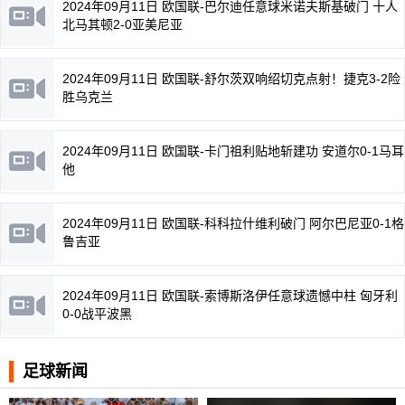
2024年09月11日 欧国联-巴尔迪任意球米诺夫斯基破门 十人
北马其顿2-0亚美尼亚
2024年09月11日 欧国联-舒尔茨双响绍切克点射！捷克3-2险
胜乌克兰
2024年09月11日 欧国联-卡门祖利贴地斩建功 安道尔0-1马耳
他
2024年09月11日 欧国联-科科拉什维利破门 阿尔巴尼亚0-1格
鲁吉亚
2024年09月11日 欧国联-索博斯洛伊任意球遗憾中柱 匈牙利
0-0战平波黑
足球新闻