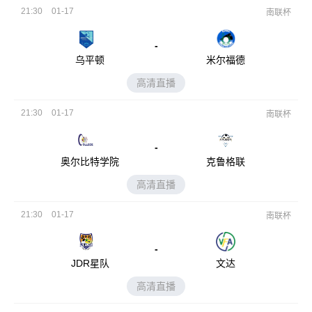
21:30
01-17
南联杯
-
乌平顿
米尔福德
高清直播
21:30
01-17
南联杯
-
奥尔比特学院
克鲁格联
高清直播
21:30
01-17
南联杯
-
JDR星队
文达
高清直播