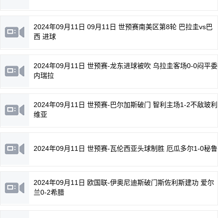
2024年09月11日 09月11日 世预赛南美区第8轮 巴拉圭vs巴
西 进球
2024年09月11日 世预赛-龙东进球被吹 乌拉圭客场0-0闷平委
内瑞拉
2024年09月11日 世预赛-巴尔加斯破门 智利主场1-2不敌玻利
维亚
2024年09月11日 世预赛-瓦伦西亚头球制胜 厄瓜多尔1-0秘鲁
2024年09月11日 欧国联-伊奥尼迪斯破门斯佐利斯建功 爱尔
兰0-2希腊