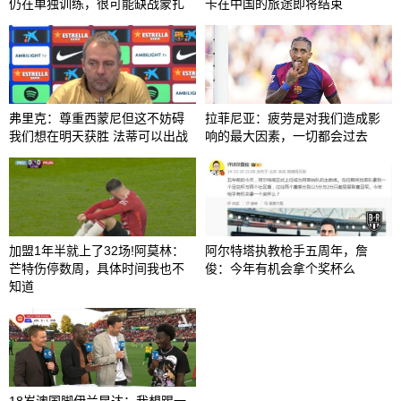
仍在单独训练，很可能缺战蒙扎
卡在中国的旅途即将结束
弗里克：尊重西蒙尼但这不妨碍
拉菲尼亚：疲劳是对我们造成影
我们想在明天获胜 法蒂可以出战
响的最大因素，一切都会过去
加盟1年半就上了32场!阿莫林：
阿尔特塔执教枪手五周年，詹
芒特伤停数周，具体时间我也不
俊：今年有机会拿个奖杯么 ​​​
知道
18岁澳国脚伊兰昆达：我想踢一