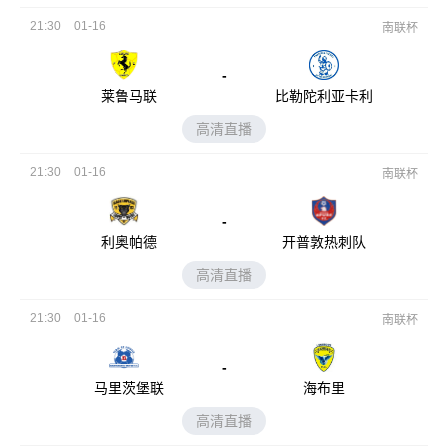
21:30
01-16
南联杯
-
莱鲁马联
比勒陀利亚卡利
高清直播
21:30
01-16
南联杯
-
利奥帕德
开普敦热刺队
高清直播
21:30
01-16
南联杯
-
马里茨堡联
海布里
高清直播