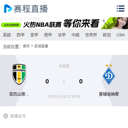
英超
西甲
意甲
德甲
法甲
中超
世界杯
欧冠
CBA
>
当前位置：
首页
足球直播
乌克超
0
:
0
亚历山德里
基辅迪纳摩
2025-01-16 21:30:00
亚
直播信号