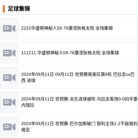
足球集锦
2222华盛顿神秘人59-76康涅狄格太阳 全场集锦
111111 华盛顿神秘人59-76康涅狄格太阳 全场集锦
2024年09月11日 09月11日 世预赛南美区第8轮 巴拉圭vs巴
西 进球
2024年09月11日 世预赛-龙东进球被吹 乌拉圭客场0-0闷平委
内瑞拉
2024年09月11日 世预赛-巴尔加斯破门 智利主场1-2不敌玻利
维亚