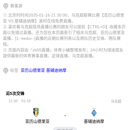
赛事源
①.北京时时间2025-01-16 21:30:00，乌克超联赛比赛【亚历山德里
亚 VS 基辅迪纳摩】准时在线免费直播。
②.喜欢看乌克超现场直播比赛的朋友可以提前【CTRL+D】收藏本页
面以免错过直播。还为您在本页面索引了相关乌克超、亚历山德里亚
直播、[1--kedui--]直播的近期比赛列表以及两队历史交锋、两队赛
程。
③.页面内容由『zb55直播』体育小编整理发布；24小时为球迷朋友
提供最新的体育赛事直播、足球直播，乌克超直播。
标签:
亚历山德里亚
基辅迪纳摩
近5次交锋
21:30
01-16
乌克超
-
亚历山德里亚
基辅迪纳摩