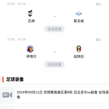
23:30
01-16
保乙
-
匹林
斯夫格
高清直播
23:30
01-16
保乙
-
伊塔尔
延特拉
高清直播
足球录像
2024年09月11日 世预赛南美区第8轮 厄瓜多尔vs秘鲁 全场录
像