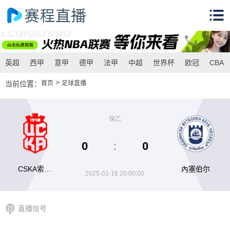
英超
西甲
意甲
德甲
法甲
中超
世界杯
欧冠
CBA
>
当前位置：
首页
足球直播
保乙
0
:
0
CSKA索菲
內塞伯尔
2025-01-16 20:00:00
亚B队
直播信号