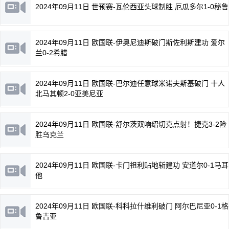
2024年09月11日 世预赛-瓦伦西亚头球制胜 厄瓜多尔1-0秘鲁
2024年09月11日 欧国联-伊奥尼迪斯破门斯佐利斯建功 爱尔
兰0-2希腊
2024年09月11日 欧国联-巴尔迪任意球米诺夫斯基破门 十人
北马其顿2-0亚美尼亚
2024年09月11日 欧国联-舒尔茨双响绍切克点射！捷克3-2险
胜乌克兰
2024年09月11日 欧国联-卡门祖利贴地斩建功 安道尔0-1马耳
他
2024年09月11日 欧国联-科科拉什维利破门 阿尔巴尼亚0-1格
鲁吉亚