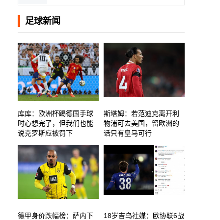
足球新闻
库库：欧洲杯踢德国手球
斯塔姆：若范迪克离开利
时心想完了，但我们也能
物浦可去美国，留欧洲的
说克罗斯应被罚下
话只有皇马可行
德甲身价跌幅榜：萨内下
18岁吉乌社媒：欧协联6战