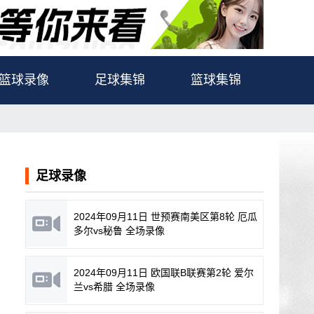
篮球录像
足球集锦
篮球集锦
足球录像
2024年09月11日 世预赛南美区第8轮 厄瓜
多尔vs秘鲁 全场录像
2024年09月11日 欧国联B联赛第2轮 爱尔
兰vs希腊 全场录像