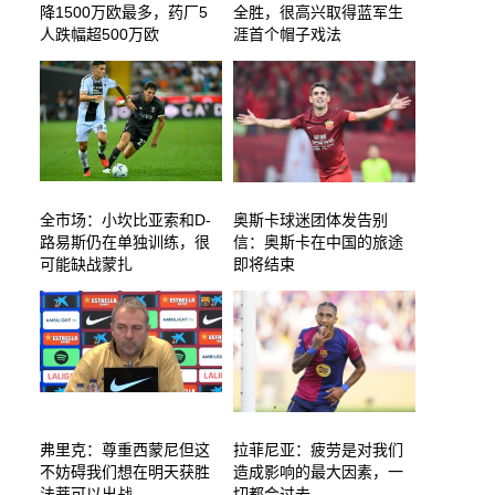
降1500万欧最多，药厂5
全胜，很高兴取得蓝军生
人跌幅超500万欧
涯首个帽子戏法
全市场：小坎比亚索和D-
奥斯卡球迷团体发告别
路易斯仍在单独训练，很
信：奥斯卡在中国的旅途
可能缺战蒙扎
即将结束
弗里克：尊重西蒙尼但这
拉菲尼亚：疲劳是对我们
不妨碍我们想在明天获胜
造成影响的最大因素，一
法蒂可以出战
切都会过去