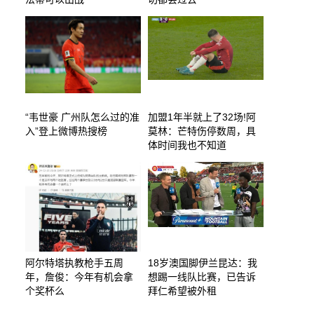
“韦世豪 广州队怎么过的准
加盟1年半就上了32场!阿
入”登上微博热搜榜
莫林：芒特伤停数周，具
体时间我也不知道
阿尔特塔执教枪手五周
18岁澳国脚伊兰昆达：我
年，詹俊：今年有机会拿
想踢一线队比赛，已告诉
个奖杯么 ​​​
拜仁希望被外租