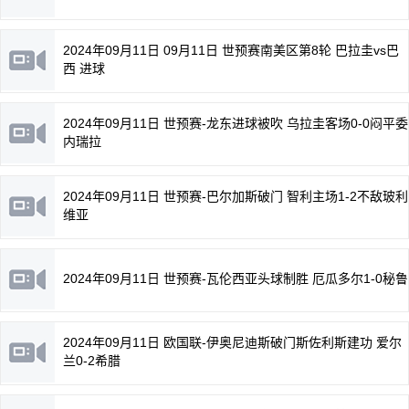
2024年09月11日 09月11日 世预赛南美区第8轮 巴拉圭vs巴
西 进球
2024年09月11日 世预赛-龙东进球被吹 乌拉圭客场0-0闷平委
内瑞拉
2024年09月11日 世预赛-巴尔加斯破门 智利主场1-2不敌玻利
维亚
2024年09月11日 世预赛-瓦伦西亚头球制胜 厄瓜多尔1-0秘鲁
2024年09月11日 欧国联-伊奥尼迪斯破门斯佐利斯建功 爱尔
兰0-2希腊