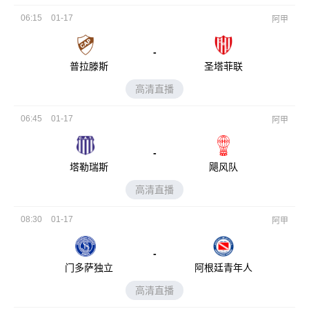
06:15
01-17
阿甲
-
普拉滕斯
圣塔菲联
高清直播
06:45
01-17
阿甲
-
塔勒瑞斯
飓风队
高清直播
08:30
01-17
阿甲
-
门多萨独立
阿根廷青年人
高清直播