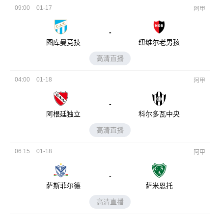
09:00
01-17
阿甲
-
图库曼竞技
纽维尔老男孩
高清直播
04:00
01-18
阿甲
-
阿根廷独立
科尔多瓦中央
高清直播
06:15
01-18
阿甲
-
萨斯菲尔德
萨米恩托
高清直播