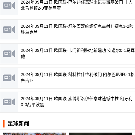
2024年09月11日 欧国联-巴尔迪任意球米诺夫斯基破门 十人
北马其顿2-0亚美尼亚
2024年09月11日 欧国联-舒尔茨双响绍切克点射！捷克3-2险
胜乌克兰
2024年09月11日 欧国联-卡门祖利贴地斩建功 安道尔0-1马耳
他
2024年09月11日 欧国联-科科拉什维利破门 阿尔巴尼亚0-1格
鲁吉亚
2024年09月11日 欧国联-索博斯洛伊任意球遗憾中柱 匈牙利
0-0战平波黑
足球新闻