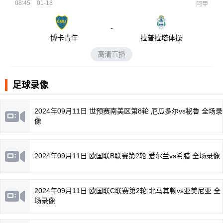
08:45
01-18
阿甲
-
博卡青年
拉普拉塔体操
高清直播
足球录像
2024年09月11日 世预赛南美区第8轮 厄瓜多尔vs秘鲁 全场录
像
2024年09月11日 欧国联B联赛第2轮 爱尔兰vs希腊 全场录像
2024年09月11日 欧国联C联赛第2轮 北马其顿vs亚美尼亚 全
场录像