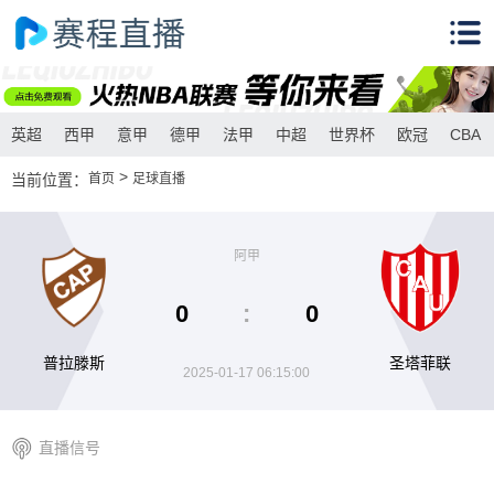
英超
西甲
意甲
德甲
法甲
中超
世界杯
欧冠
CBA
>
当前位置：
首页
足球直播
阿甲
0
:
0
普拉滕斯
圣塔菲联
2025-01-17 06:15:00
直播信号