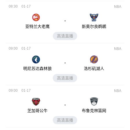
08:30
01-17
NBA
-
亚特兰大老鹰
新奥尔良鹈鹕
高清直播
09:00
01-17
NBA
-
明尼苏达森林狼
洛杉矶湖人
高清直播
09:00
01-17
NBA
-
芝加哥公牛
布鲁克林篮网
高清直播