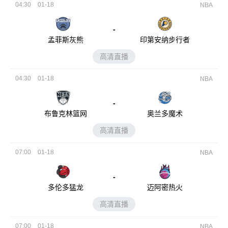
04:30
01-18
NBA
-
孟菲斯灰熊
印第安纳步行者
高清直播
04:30
01-18
NBA
-
布鲁克林篮网
奥兰多魔术
高清直播
07:00
01-18
NBA
-
多伦多猛龙
迈阿密热火
高清直播
07:00
01-18
NBA