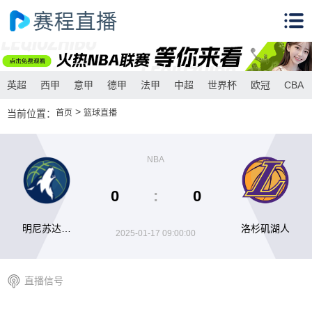
英超
西甲
意甲
德甲
法甲
中超
世界杯
欧冠
CBA
>
当前位置：
首页
篮球直播
NBA
0
:
0
明尼苏达森
洛杉矶湖人
2025-01-17 09:00:00
林狼
直播信号