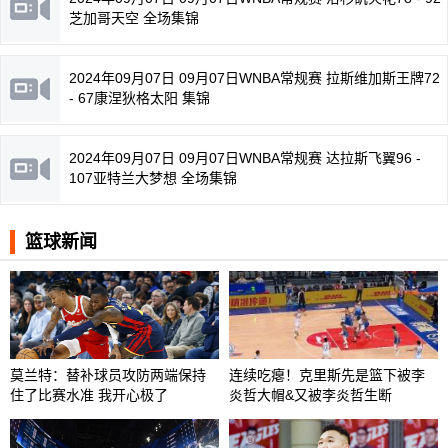
芝加哥天空 全场集锦
2024年09月07日 09月07日WNBA常规赛 拉斯维加斯王牌72
- 67康涅狄格太阳 集锦
2024年09月07日 09月07日WNBA常规赛 达拉斯飞翼96 -
107亚特兰大梦想 全场集锦
篮球新闻
莫兰特：替补球员攻防两端保持
连续吃瘪！克里斯先是篮下被李
住了比赛水准 我开心极了
炎哲大帽&又被李炎哲生断