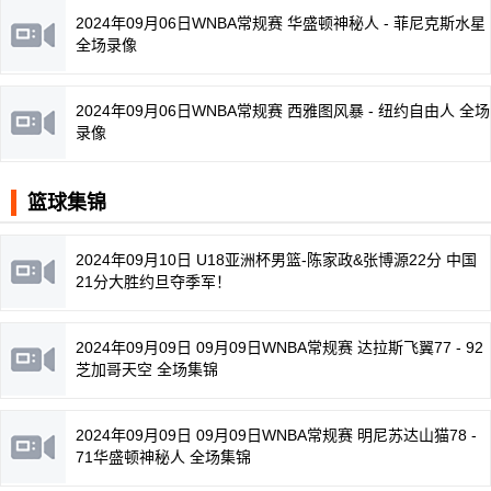
2024年09月06日WNBA常规赛 华盛顿神秘人 - 菲尼克斯水星
全场录像
2024年09月06日WNBA常规赛 西雅图风暴 - 纽约自由人 全场
录像
篮球集锦
2024年09月10日 U18亚洲杯男篮-陈家政&张博源22分 中国
21分大胜约旦夺季军！
2024年09月09日 09月09日WNBA常规赛 达拉斯飞翼77 - 92
芝加哥天空 全场集锦
2024年09月09日 09月09日WNBA常规赛 明尼苏达山猫78 -
71华盛顿神秘人 全场集锦