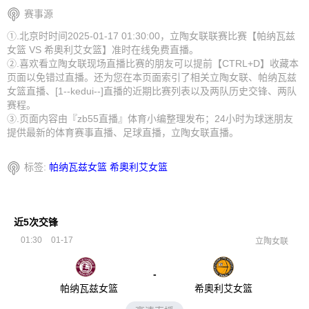
赛事源
①.北京时时间2025-01-17 01:30:00，立陶女联联赛比赛【帕纳瓦兹
女篮 VS 希奧利艾女篮】准时在线免费直播。
②.喜欢看立陶女联现场直播比赛的朋友可以提前【CTRL+D】收藏本
页面以免错过直播。还为您在本页面索引了相关立陶女联、帕纳瓦兹
女篮直播、[1--kedui--]直播的近期比赛列表以及两队历史交锋、两队
赛程。
③.页面内容由『zb55直播』体育小编整理发布；24小时为球迷朋友
提供最新的体育赛事直播、足球直播，立陶女联直播。
标签:
帕纳瓦兹女篮
希奧利艾女篮
近5次交锋
01:30
01-17
立陶女联
-
帕纳瓦兹女篮
希奧利艾女篮